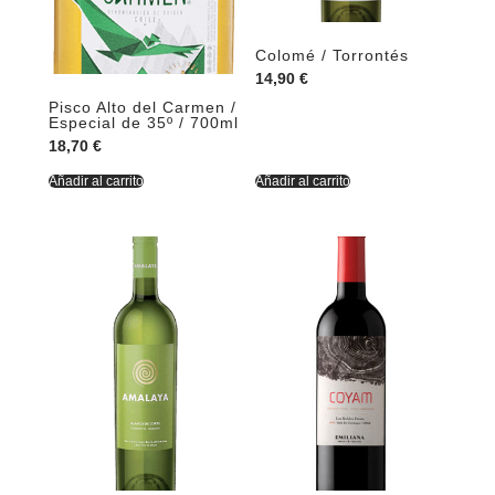
Colomé / Torrontés
14,90
€
Pisco Alto del Carmen /
Especial de 35º / 700ml
18,70
€
Añadir al carrito
Añadir al carrito