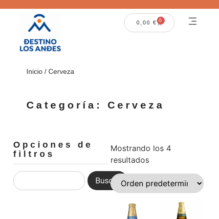
0
0,00
€
Inicio
/ Cerveza
Categoría: Cerveza
Opciones de
Mostrando los 4
filtros
resultados
Buscar