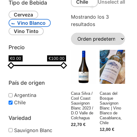
Chile
Unselect all
Tipo de Bebida
Cerveza
Mostrando los 3
Vino Blanco
resultados
Vino Tinto
Precio
€0.00
€100.00
País de origen
Casa Silva /
Casas del
Argentina
Cool Coast
Bosque
Chile
Sauvignon
Sauvignon
Blanc 2023 /
Blanc | Vino
D.O Valle de
Blanco de
Variedad
Colchagua
Casablanca,
Chile
22,70
€
12,00
€
Sauvignon Blanc