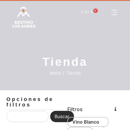
0
0,00
€
Tienda
Inicio
/ Tienda
Opciones de
filtros
Filtros
Buscar
Vino Blanco