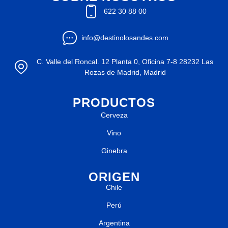
622 30 88 00
info@destinolosandes.com
C. Valle del Roncal. 12 Planta 0, Oficina 7-8 28232 Las
Rozas de Madrid, Madrid
PRODUCTOS
Cerveza
Vino
Ginebra
ORIGEN
Chile
Perú
Argentina