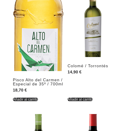
Colomé / Torrontés
14,90
€
Pisco Alto del Carmen /
Especial de 35º / 700ml
18,70
€
Añadir al carrito
Añadir al carrito