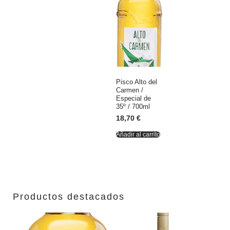
Pisco Alto del
Carmen /
Especial de
35º / 700ml
18,70
€
Añadir al carrito
Productos destacados