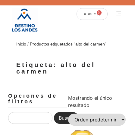
0
0,00
€
Inicio
/ Productos etiquetados “alto del carmen”
Etiqueta: alto del
carmen
Opciones de
Mostrando el único
filtros
resultado
Buscar