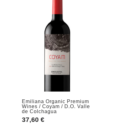
Emiliana Organic Premium
g
Wines / Coyam / D.O. Valle
de Colchagua
37,60
€