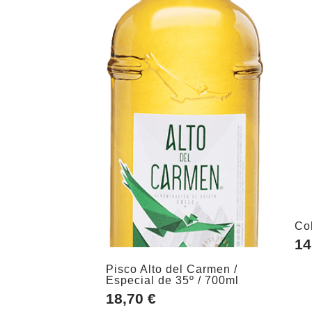
Co
14
Pisco Alto del Carmen /
Especial de 35º / 700ml
18,70
€