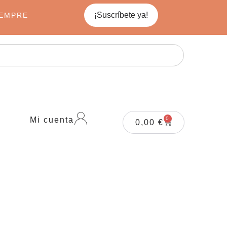
¡Suscríbete ya!
IEMPRE
Mi cuenta
0
0,00
€