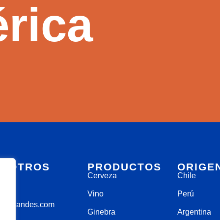
rica
OSOTROS
PRODUCTOS
ORIGE
Cerveza
Chile
00
Vino
Perú
nolosandes.com
Ginebra
Argentina