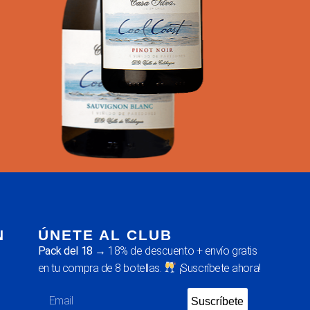
N
ÚNETE AL CLUB
Pack del 18
→ 18% de descuento + envío gratis
en tu compra de 8 botellas.
¡Suscríbete ahora!
Suscríbete