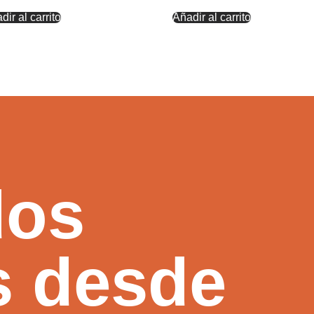
dir al carrito
Añadir al carrito
dos
s desde