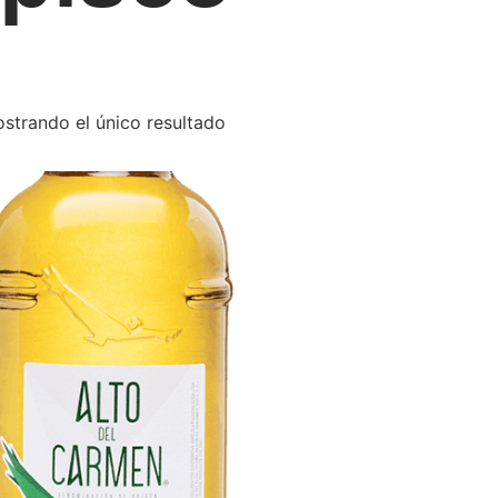
strando el único resultado