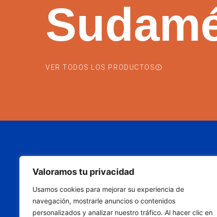
Sudamé
VER TODOS LOS PRODUCTOS
SOBRE N
Valoramos tu privacidad
622 30 88 
Usamos cookies para mejorar su experiencia de
navegación, mostrarle anuncios o contenidos
info@desti
personalizados y analizar nuestro tráfico. Al hacer clic en