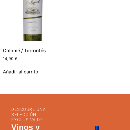
Colomé / Torrontés
14,90
€
Añadir al carrito
DESCUBRE UNA
SELECCIÓN
EXCLUSIVA DE
Vinos y