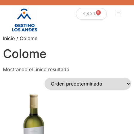
0
0,00
€
Inicio
/ Colome
Colome
Mostrando el único resultado