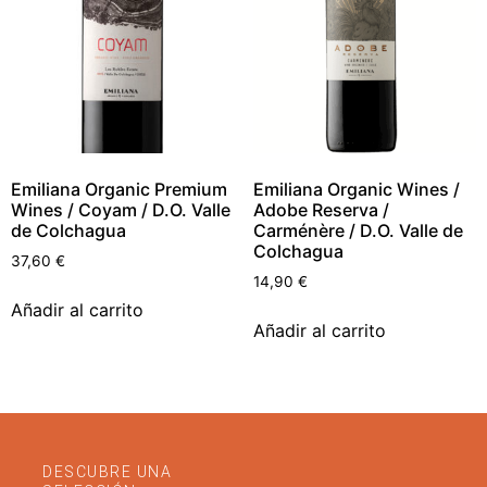
Emiliana Organic Premium
Emiliana Organic Wines /
Wines / Coyam / D.O. Valle
Adobe Reserva /
de Colchagua
Carménère / D.O. Valle de
Colchagua
37,60
€
14,90
€
Añadir al carrito
Añadir al carrito
DESCUBRE UNA