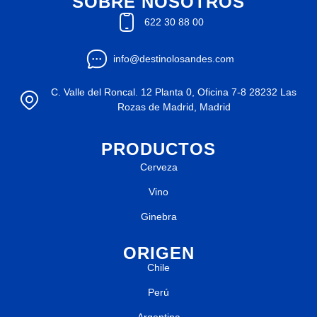
SOBRE NOSOTROS
622 30 88 00
info@destinolosandes.com
C. Valle del Roncal. 12 Planta 0, Oficina 7-8 28232 Las
Rozas de Madrid, Madrid
PRODUCTOS
Cerveza
Vino
Ginebra
ORIGEN
Chile
Perú
Argentina